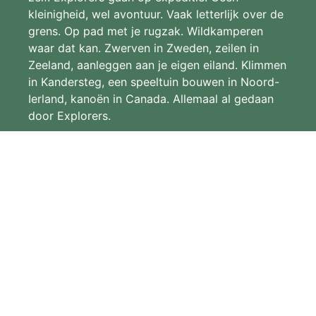
kleinigheid, wel avontuur. Vaak letterlijk over de
grens. Op pad met je rugzak. Wildkamperen
waar dat kan. Zwerven in Zweden, zeilen in
Zeeland, aanleggen aan je eigen eiland. Klimmen
in Kandersteg, een speeltuin bouwen in Noord-
Ierland, kanoën in Canada. Allemaal al gedaan
door Explorers.
explorers@degeuzenarnhem.nl
Scouting De Geuzen Arnhem
Socials