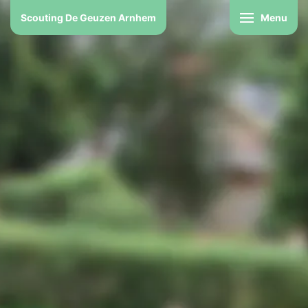
Scouting De Geuzen Arnhem
Menu