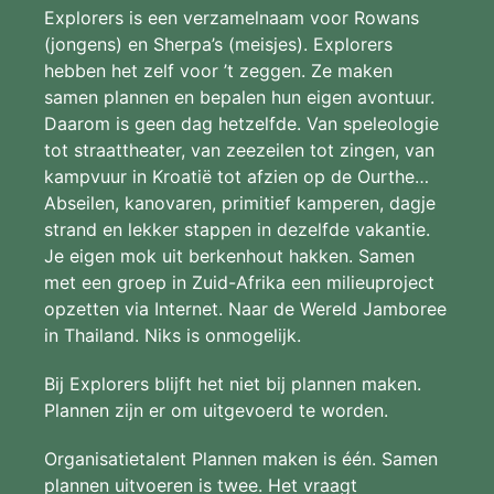
Explorers is een verzamelnaam voor Rowans
(jongens) en Sherpa’s (meisjes). Explorers
hebben het zelf voor ’t zeggen. Ze maken
samen plannen en bepalen hun eigen avontuur.
Daarom is geen dag hetzelfde. Van speleologie
tot straattheater, van zeezeilen tot zingen, van
kampvuur in Kroatië tot afzien op de Ourthe…
Abseilen, kanovaren, primitief kamperen, dagje
strand en lekker stappen in dezelfde vakantie.
Je eigen mok uit berkenhout hakken. Samen
met een groep in Zuid-Afrika een milieuproject
opzetten via Internet. Naar de Wereld Jamboree
in Thailand. Niks is onmogelijk.
Bij Explorers blijft het niet bij plannen maken.
Plannen zijn er om uitgevoerd te worden.
Organisatietalent Plannen maken is één. Samen
plannen uitvoeren is twee. Het vraagt