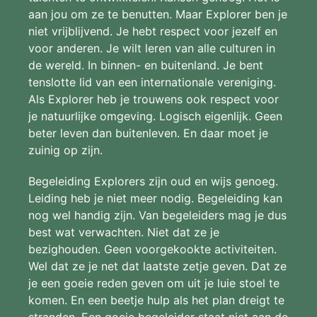
aan jou om ze te benutten. Maar Explorer ben je
niet vrijblijvend. Je hebt respect voor jezelf en
voor anderen. Je wilt leren van alle culturen in
de wereld. In binnen- en buitenland. Je bent
tenslotte lid van een internationale vereniging.
Als Explorer heb je trouwens ook respect voor
je natuurlijke omgeving. Logisch eigenlijk. Geen
beter leven dan buitenleven. En daar moet je
zuinig op zijn.
Begeleiding Explorers zijn oud en wijs genoeg.
Leiding heb je niet meer nodig. Begeleiding kan
nog wel handig zijn. Van begeleiders mag je dus
best wat verwachten. Niet dat ze je
bezighouden. Geen voorgekookte activiteiten.
Wel dat ze je net dat laatste zetje geven. Dat ze
je een goeie reden geven om uit je luie stoel te
komen. En een beetje hulp als het plan dreigt te
stranden. Een goeie begeleider staat niet aan de