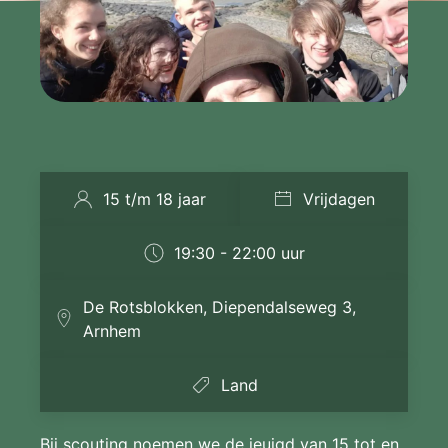
15 t/m 18 jaar
Vrijdagen
19:30 - 22:00 uur
De Rotsblokken, Diependalseweg 3,
Arnhem
Land
Bij scouting noemen we de jeujgd van 15 tot en